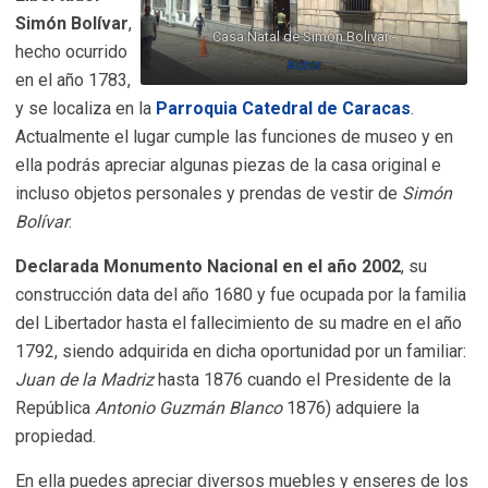
Simón Bolívar
,
Casa Natal de Simón Bolivar -
hecho ocurrido
Autor
en el año 1783,
y se localiza en la
Parroquia Catedral de Caracas
.
Actualmente el lugar cumple las funciones de museo y en
ella podrás apreciar algunas piezas de la casa original e
incluso objetos personales y prendas de vestir de
Simón
Bolívar
.
Declarada Monumento Nacional en el año 2002
, su
construcción data del año 1680 y fue ocupada por la familia
del Libertador hasta el fallecimiento de su madre en el año
1792, siendo adquirida en dicha oportunidad por un familiar:
Juan de la Madriz
hasta 1876 cuando el Presidente de la
República
Antonio Guzmán Blanco
1876) adquiere la
propiedad.
En ella puedes apreciar diversos muebles y enseres de los