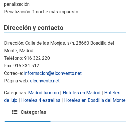
penalización.
Penalización: 1 noche más impuesto
Dirección y contacto
Dirección: Calle de las Monjas, s/n. 28660 Boadilla del
Monte, Madrid
Teléfono: 916 322 220
Fax: 916 331 512
Correo-e:
informacion@elconvento.net
Página web:
elconvento.net
Categorías:
Madrid turismo
|
Hoteles en Madrid
|
Hoteles
de lujo
|
Hoteles 4 estrellas
|
Hoteles en Boadilla del Monte
Categorías