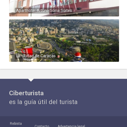
Aparthotel Arturo Soria Suites
La ciudad de Caracas
Ciberturista
es la guía útil del turista
Rebista
Contacto
Advertencia legal