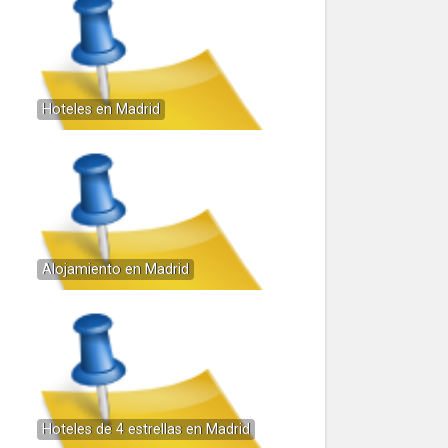
Hoteles en Madrid
Alojamiento en Madrid
Hoteles de 4 estrellas en Madrid