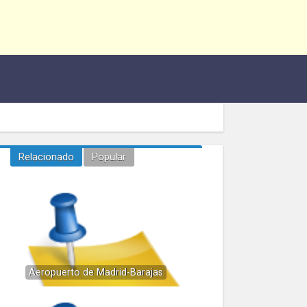
Relacionado
Popular
Aeropuerto de Madrid-Barajas