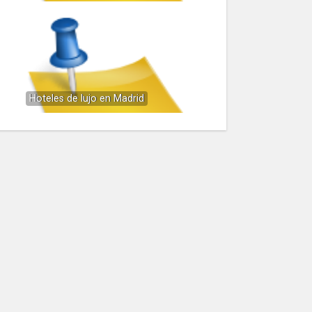
Hoteles de lujo en Madrid