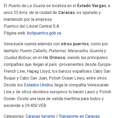
El
Puerto de La Guaira
se localiza en el
Estado Vargas
, a
unos 35 kms. de la ciudad de
Caracas
, es operado y
mantenido por la empresa
Puertos del Litoral Central S.A.
Página web:
bolipuertos.gob.ve
Venezuela cuenta además con
otros puertos
, como por
ejemplo
Puerto Cabello
,
Porlamar
,
Maracaíbo
,
Guanta
y
Ciudad Bolívar
, en el
río Orinoco
, siendo las principales
compañías que llegan al país -provenientes desde Europa-
French Line, Hapag Lloyd, los barcos españoles Cabo San
Roque y Cabo San Juan, Polish Ocean Lines, entre otros.
Desde los
Estados Unidos
llega la compañía Venezuelan
Line y de otros destinos europeos lo hacen Lauro y Polish
Ocean. Existe una tasa de salida marítima para todos y
asciende a 29.400 VEB.
Categorías:
Caracas turismo
|
Transporte en Caracas