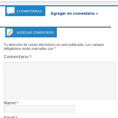
3 COMENTARIOS
Agregar mi comentario »
AGREGAR COMENTARIO
Tu dirección de correo electrónico no será publicada.
Los campos
obligatorios están marcados con
*
Comentario
*
Name
*
Email
*