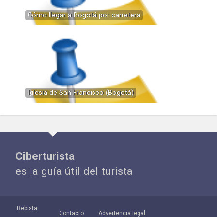
Cómo llegar a Bogotá por carretera
Iglesia de San Francisco (Bogotá)
Ciberturista
es la guía útil del turista
Rebista
Contacto
Advertencia legal