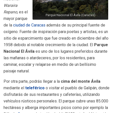
Waraira
Repano
, es el
Parque Nacional El Ávila (Caracas)
mayor parque
de la
ciudad de Caracas
además de su principal fuente de
oxígeno. Fuente de inspiración para poetas y artistas, es un
sitio de esparcimiento que fue creado en diciembre del año
1958 debido al notable crecimiento de la ciudad. El
Parque
Nacional El Ávila
es uno de los lugares preferidos durante
las mañanas o atardeceres, por los residentes, para
caminar, escalar y relajarse en medio de un bellísimo
paisaje natural.
Por otra parte, podrás llegar a la
cima del monte Ávila
mediante el
teleférico
o visitar el pueblo de Galipán, donde
disfrutarás de sus restaurantes y cafeterías, utilizando
vehículos rústicos personales. El parque cubre unas 85.000
hectáreas y alberga importantes picos como por ejemplo la