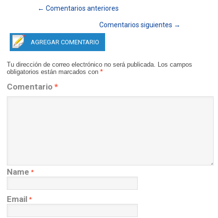
← Comentarios anteriores
Comentarios siguientes →
AGREGAR COMENTARIO
Tu dirección de correo electrónico no será publicada.
Los campos
obligatorios están marcados con
*
Comentario
*
Name
*
Email
*