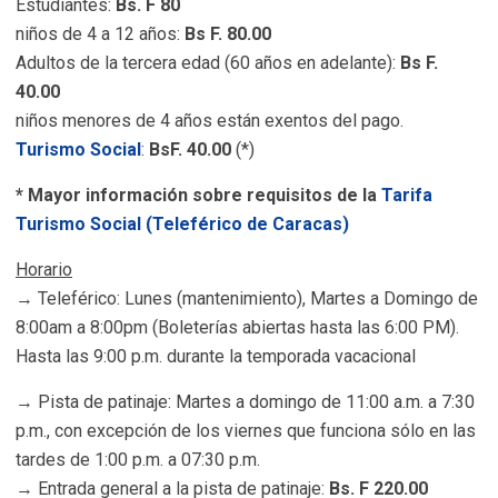
Estudiantes:
Bs. F 80
niños de 4 a 12 años:
Bs F. 80.00
Adultos de la tercera edad (60 años en adelante):
Bs F.
40.00
niños menores de 4 años están exentos del pago.
Turismo Social
:
BsF. 40.00
(*)
* Mayor información sobre requisitos de la
Tarifa
Turismo Social (Teleférico de Caracas)
Horario
→ Teleférico: Lunes (mantenimiento), Martes a Domingo de
8:00am a 8:00pm (Boleterías abiertas hasta las 6:00 PM).
Hasta las 9:00 p.m. durante la temporada vacacional
→ Pista de patinaje: Martes a domingo de 11:00 a.m. a 7:30
p.m., con excepción de los viernes que funciona sólo en las
tardes de 1:00 p.m. a 07:30 p.m.
→ Entrada general a la pista de patinaje:
Bs. F 220.00