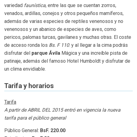
variedad
faunística
, entre las que se cuentan zorros,
venados, ardillas, conejos y otros pequeños mamíferos,
además de varias especies de reptiles venenosos y no
venenosos y un abanico de especies de aves, como
pericos, palomas turcas, gavilanes y muchas otras. El coste
de acceso ronda los
Bs. F 110
. y al llegar a la cima podrás
disfrutar del
parque Ávila
Mágica y una increíble pista de
patinaje, además del famoso Hotel Humboldt y disfrutar de
un clima envidiable.
Tarifa y horarios
Tarifa
A partir de ABRIL DEL 2015 entró en vigencia la nueva
tarifa para el público general
Público General:
BsF. 220.00